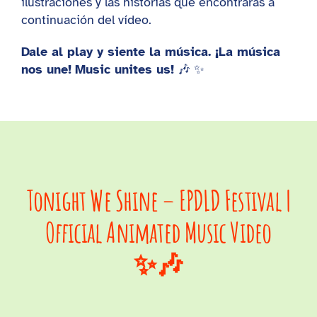
ilustraciones y las historias que encontrarás a
continuación del vídeo.
Dale al play y siente la música. ¡La música
nos une!
Music unites us!
🎶 ✨
Tonight We Shine – EPDLD Festival |
Official Animated Music Video
✨🎶