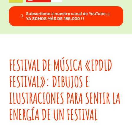
Subscríbete a nuestro canal de YouTube ¡ ¡
YA SOMOS MÁS DE 185.000 ! !
FESTIVAL DE MÚSICA «EPDLD
FESTIVAL»: DIBUJOS E
ILUSTRACIONES PARA SENTIR LA
ENERGÍA DE UN FESTIVAL