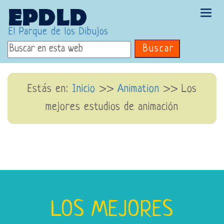
Tog
navi
El Parque de los Dibujos
Buscar
Estás en:
Inicio
>>
Animation
>> Los
mejores estudios de animación
LOS MEJORES