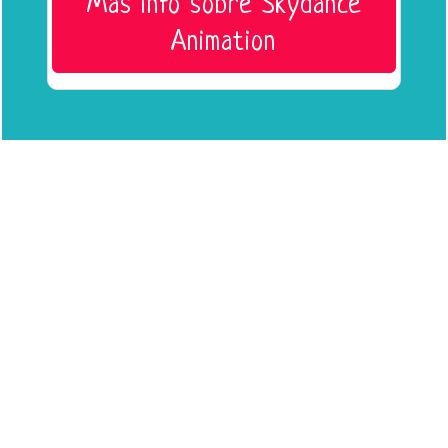
Más info sobre Skydance
Animation