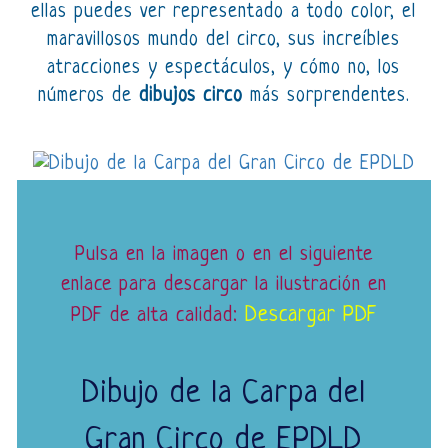
ellas puedes ver representado a todo color, el
maravillosos mundo del circo, sus increíbles
atracciones y espectáculos, y cómo no, los
números de
dibujos circo
más sorprendentes.
Pulsa en la imagen o en el siguiente
enlace para descargar la ilustración en
Descargar PDF
PDF de alta calidad:
Dibujo de la Carpa del
Gran Circo de EPDLD