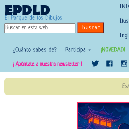
INI
El Parque de los Dibujos
Ilus
Buscar
Ing
¿Cuánto sabes de?
Participa
¡NOVEDAD!
¡ Apúntate a nuestra newsletter !
Es