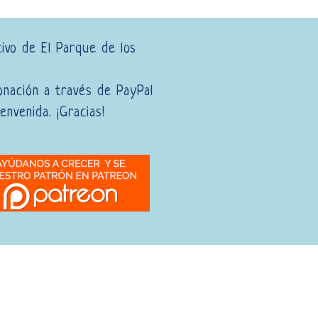
tivo de El Parque de los
onación a través de PayPal
envenida. ¡Gracias!