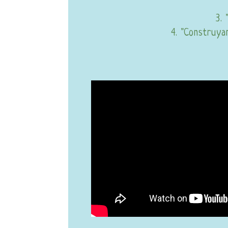
3. 
4. "Construya