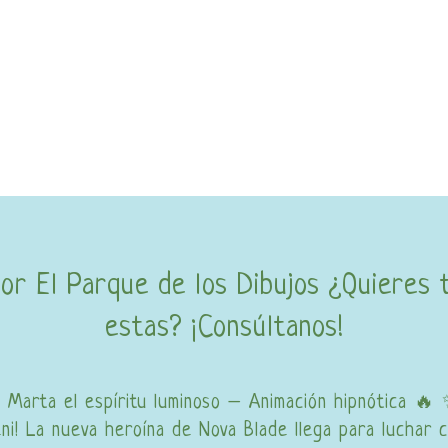
por El Parque de los Dibujos ¿Quieres 
estas? ¡Consúltanos!
. Marta el espíritu luminoso – Animación hipnótica 🔥
eni! La nueva heroína de Nova Blade llega para luchar c