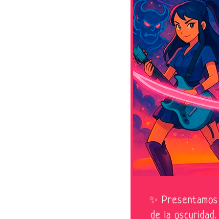
✨ Presentamos el
de la oscuridad