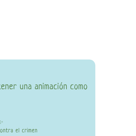
tener una animación como
 ✨
ontra el crimen