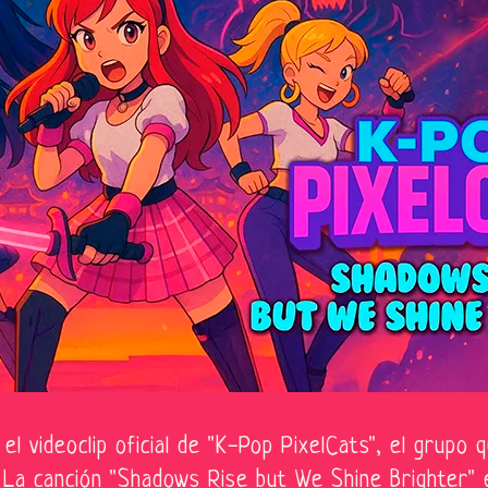
 videoclip oficial de "K-Pop PixelCats", el grupo qu
. La canción "Shadows Rise but We Shine Brighter" 