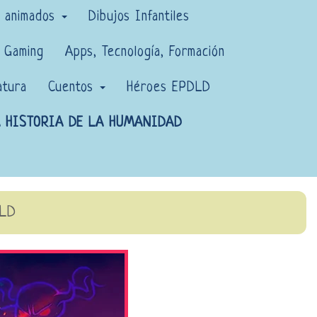
s animados
Dibujos Infantiles
Gaming
Apps, Tecnología, Formación
atura
Cuentos
Héroes EPDLD
 HISTORIA DE LA HUMANIDAD
DLD