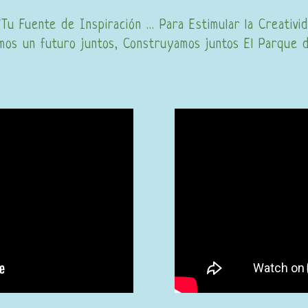
"Tu Fuente de Inspiración ... Para Estimular la Creativi
mos un futuro juntos, Construyamos juntos El Parque d