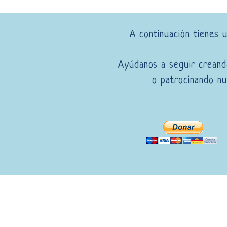
A continuación tienes u
Ayúdanos a seguir creando
o patrocinando n