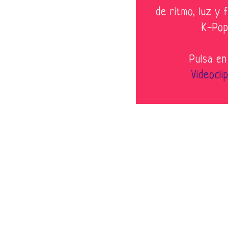
de ritmo, luz y
K-Pop
Pulsa en
Videocl