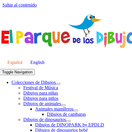
Saltar al contenido
Español
English
Toggle Navigation
Colecciones de Dibujos
Festival de Música
Dibujos para niñas
Dibujos para niños
Dibujos de animales
Animales mamíferos
Dibujos de capibaras
Dibujos de dinosaurios
Dibujos de DINOPARK by EPDLD
Dibujos de dinosaurios bebé