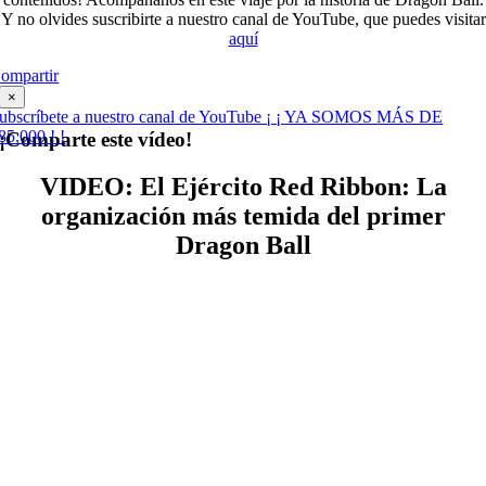
Y no olvides suscribirte a nuestro canal de YouTube, que puedes visitar
aquí
ompartir
×
ubscríbete a nuestro canal de YouTube ¡ ¡ YA SOMOS MÁS DE
85.000 ! !
¡Comparte este vídeo!
VIDEO: El Ejército Red Ribbon: La
organización más temida del primer
Dragon Ball