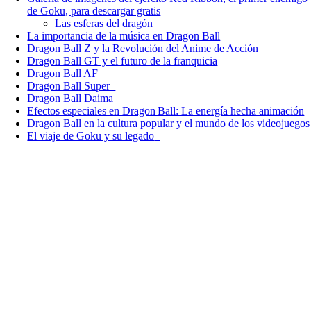
de Goku, para descargar gratis
Las esferas del dragón
La importancia de la música en Dragon Ball
Dragon Ball Z y la Revolución del Anime de Acción
Dragon Ball GT y el futuro de la franquicia
Dragon Ball AF
Dragon Ball Super
Dragon Ball Daima
Efectos especiales en Dragon Ball: La energía hecha animación
Dragon Ball en la cultura popular y el mundo de los videojuegos
El viaje de Goku y su legado