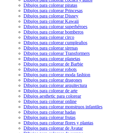
Dibujos para colorear piratas
Dibujos para colorear Princesas
Dibujos para colorear Disney
Dibujos para colorear Kawaii
Dibujos para colorear superhéroes
Dibujos para colorear bomberos
Dibujos para colorear circo
Dibujos para colorear cumpleaños
Dibujos para colorear sirenas
Dibujos para colorear Transformers
Dibujos para colorear planetas
Dibujos para colorear de Barbie
Dibujos para colorear robots
Dibujos para colorear moda fashion
Dibujos para colorear dragones
Dibujos para colorear arquitectura
Dibujos para colorear de arte
Dibujos aesthetic para colorear
Dibujos para colorear online
Dibujos para colorear monstruos infantiles
Dibujos para colorear hadas
Dibujos para colorear frutas
Dibujos para colorear flores y plantas
Dibujos para colorear de Avatar