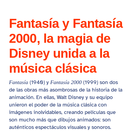
Vota tu videoclip favorito
Blog
Fantasía y Fantasía
2000, la magia de
STORE
Disney unida a la
música clásica
(1940) y
(1999) son dos
Fantasía
Fantasía 2000
de las obras más asombrosas de la historia de la
animación. En ellas, Walt Disney y su equipo
unieron el poder de la música clásica con
imágenes inolvidables, creando películas que
son mucho más que dibujos animados: son
auténticos espectáculos visuales y sonoros.