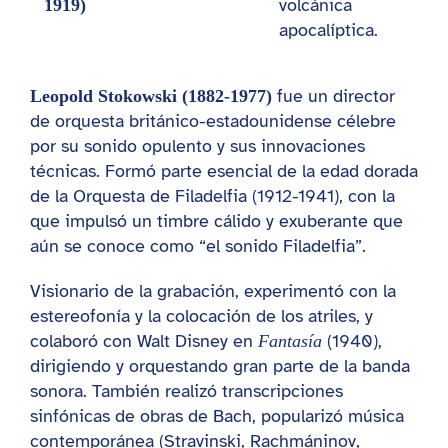
volcánica
1919)
apocalíptica.
fue un director
Leopold Stokowski (1882-1977)
de orquesta británico-estadounidense célebre
por su sonido opulento y sus innovaciones
técnicas. Formó parte esencial de la edad dorada
de la Orquesta de Filadelfia (1912-1941), con la
que impulsó un timbre cálido y exuberante que
aún se conoce como “el sonido Filadelfia”.
Visionario de la grabación, experimentó con la
estereofonía y la colocación de los atriles, y
colaboró con Walt Disney en
(1940),
Fantasía
dirigiendo y orquestando gran parte de la banda
sonora. También realizó transcripciones
sinfónicas de obras de Bach, popularizó música
contemporánea (Stravinski, Rachmáninov,