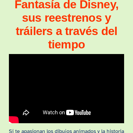
Fantasía de Disney,
sus reestrenos y
tráilers a través del
tiempo
Si te apasionan los dibujos animados y la historia