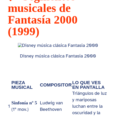
musicales de
Fantasía 2000
(1999)
Disney música clásica Fantasia 2000
PIEZA
LO QUE VES
COMPOSITOR
MUSICAL
EN PANTALLA
Triángulos de luz
y mariposas
Ludwig van
Sinfonía nº 5
1
luchan entre la
(1º mov.)
Beethoven
oscuridad y la