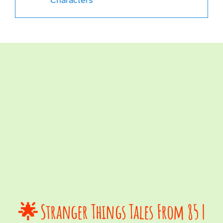
🌟 Stranger Things Tales From 85 |