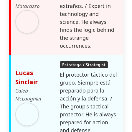
extraños. / Expert in
Matarazzo
technology and
science. He always
finds the logic behind
the strange
occurrences.
Estratega / Strategist
Lucas
El protector táctico del
Sinclair
grupo. Siempre está
preparado para la
Caleb
acción y la defensa. /
McLaughlin
The group's tactical
protector. He is always
prepared for action
and defense.