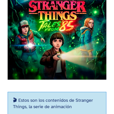
🎬
Estos son los contenidos de Stranger
Things, la serie de animación