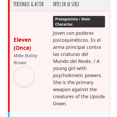
PERSONAJE & ACTOR
PAPEL EN LA SERIE
Protagonista / Main
Character.
Joven con poderes
Eleven
psicoquinéticos. Es el
arma principal contra
(Once)
las criaturas del
Millie Bobby
Mundo del Revés. / A
Brown
young girl with
psychokinetic powers.
She is the primary
weapon against the
creatures of the Upside
Down.