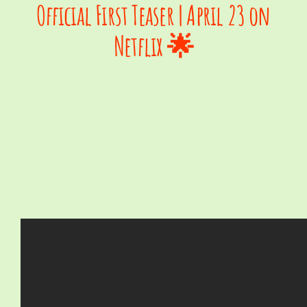
Official First Teaser | April 23 on
Netflix 🌟