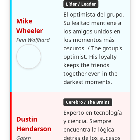
Líder / Leader
El optimista del grupo.
Mike
Su lealtad mantiene a
Wheeler
los amigos unidos en
los momentos más
Finn Wolfhard
oscuros. / The group's
optimist. His loyalty
keeps the friends
together even in the
darkest moments.
Cerebro / The Brains
Experto en tecnología
Dustin
y ciencia. Siempre
Henderson
encuentra la lógica
detrás de los sucesos
Gaten