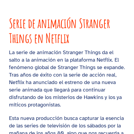
Vota tu videoclip favorito
Serie de animación Stranger
Blog
Things en Netflix
STORE
La serie de animación Stranger Things da el
salto a la animación en la plataforma Netflix. El
fenómeno global de Stranger Things se expande.
Tras años de éxito con la serie de acción real,
Netflix ha anunciado el estreno de una nueva
serie animada que llegará para continuar
disfrutando de los misterios de Hawkins y los ya
míticos protagonistas.
Esta nueva producción busca capturar la esencia
de las series de televisión de los sábados por la
mañana de los años 80, algo que nos recuerda a