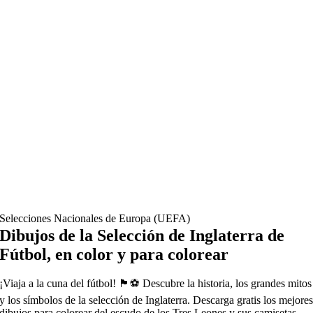
Selecciones Nacionales de Europa (UEFA)
Dibujos de la Selección de Inglaterra de
Fútbol, en color y para colorear
¡Viaja a la cuna del fútbol! 🏴󠁧󠁢󠁥󠁮󠁧󠁿⚽ Descubre la historia, los grandes mitos
y los símbolos de la selección de Inglaterra. Descarga gratis los mejore
dibujos para colorear del escudo de los Tres Leones y sus camisetas