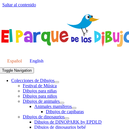
Saltar al contenido
Español
English
Toggle Navigation
Colecciones de Dibujos
Festival de Música
Dibujos para niñas
Dibujos para niños
Dibujos de animales
Animales mamíferos
Dibujos de capibaras
Dibujos de dinosaurios
Dibujos de DINOPARK by EPDLD
Dibujos de dinosaurios bebé