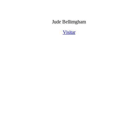
Jude Bellimgham​
Visitar