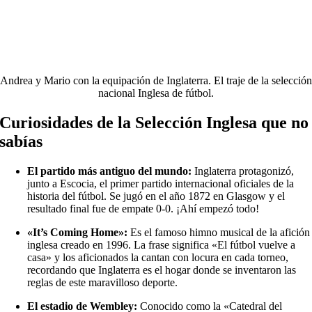
Andrea y Mario con la equipación de Inglaterra. El traje de la selección
nacional Inglesa de fútbol.
Curiosidades de la Selección Inglesa que no
sabías
El partido más antiguo del mundo:
Inglaterra protagonizó,
junto a Escocia, el primer partido internacional oficiales de la
historia del fútbol. Se jugó en el año 1872 en Glasgow y el
resultado final fue de empate 0-0. ¡Ahí empezó todo!
«It’s Coming Home»:
Es el famoso himno musical de la afición
inglesa creado en 1996. La frase significa «El fútbol vuelve a
casa» y los aficionados la cantan con locura en cada torneo,
recordando que Inglaterra es el hogar donde se inventaron las
reglas de este maravilloso deporte.
El estadio de Wembley:
Conocido como la «Catedral del