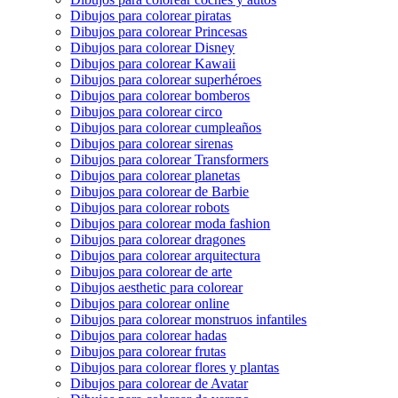
Dibujos para colorear piratas
Dibujos para colorear Princesas
Dibujos para colorear Disney
Dibujos para colorear Kawaii
Dibujos para colorear superhéroes
Dibujos para colorear bomberos
Dibujos para colorear circo
Dibujos para colorear cumpleaños
Dibujos para colorear sirenas
Dibujos para colorear Transformers
Dibujos para colorear planetas
Dibujos para colorear de Barbie
Dibujos para colorear robots
Dibujos para colorear moda fashion
Dibujos para colorear dragones
Dibujos para colorear arquitectura
Dibujos para colorear de arte
Dibujos aesthetic para colorear
Dibujos para colorear online
Dibujos para colorear monstruos infantiles
Dibujos para colorear hadas
Dibujos para colorear frutas
Dibujos para colorear flores y plantas
Dibujos para colorear de Avatar