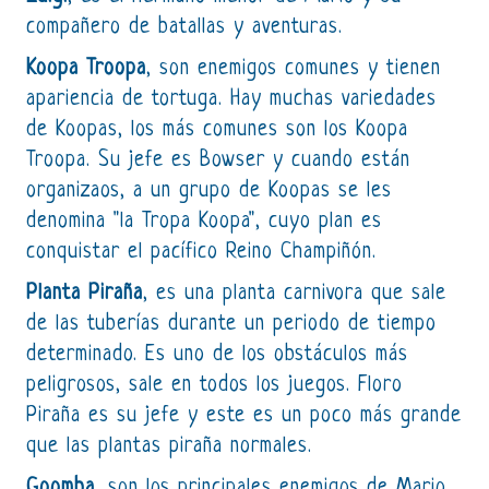
compañero de batallas y aventuras.
Koopa Troopa
, son enemigos comunes y tienen
apariencia de tortuga. Hay muchas variedades
de Koopas, los más comunes son los Koopa
Troopa. Su jefe es Bowser y cuando están
organizaos, a un grupo de Koopas se les
denomina "la Tropa Koopa", cuyo plan es
conquistar el pacífico Reino Champiñón.
Planta Piraña
, es una planta carnivora que sale
de las tuberías durante un periodo de tiempo
determinado. Es uno de los obstáculos más
peligrosos, sale en todos los juegos. Floro
Piraña es su jefe y este es un poco más grande
que las plantas piraña normales.
Goomba
, son los principales enemigos de Mario