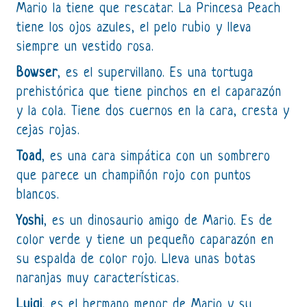
Mario la tiene que rescatar. La Princesa Peach
tiene los ojos azules, el pelo rubio y lleva
siempre un vestido rosa.
Bowser
, es el supervillano. Es una tortuga
prehistórica que tiene pinchos en el caparazón
y la cola. Tiene dos cuernos en la cara, cresta y
cejas rojas.
Toad
, es una cara simpática con un sombrero
que parece un champiñón rojo con puntos
blancos.
Yoshi
, es un dinosaurio amigo de Mario. Es de
color verde y tiene un pequeño caparazón en
su espalda de color rojo. Lleva unas botas
naranjas muy características.
Luigi
, es el hermano menor de Mario y su