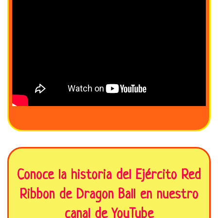
Conoce la historia del Ejército Red
Ribbon de Dragon Ball en nuestro
canal de YouTube