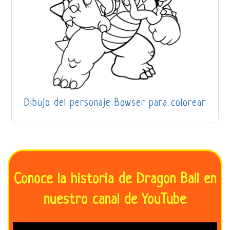
Dibujo del personaje Bowser para colorear
Conoce la historia de Dragon Ball en
nuestro canal de YouTube