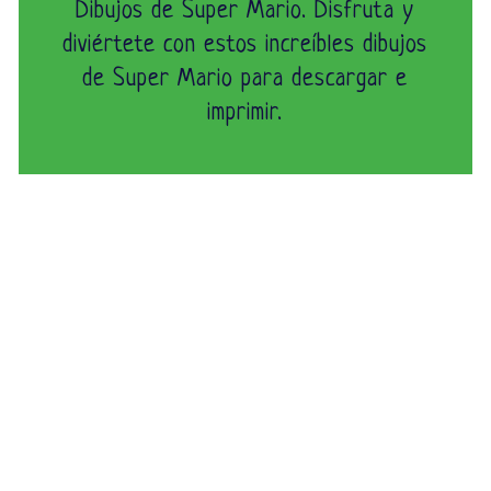
Dibujos de Super Mario. Disfruta y
diviértete con estos increíbles dibujos
de Super Mario para descargar e
imprimir.