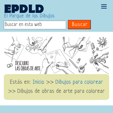
Tog
navi
El Parque de los Dibujos
Buscar
Estás en:
Inicio
>>
Dibujos para colorear
>>
Dibujos de obras de arte para colorear