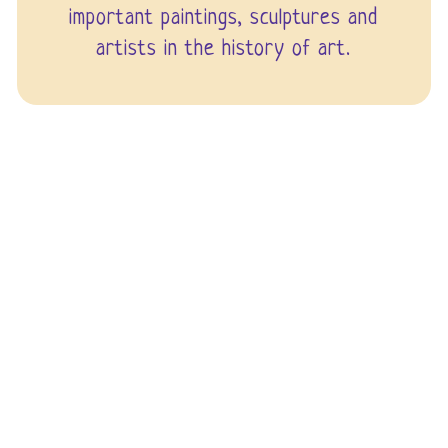
important paintings, sculptures and
artists in the history of art.