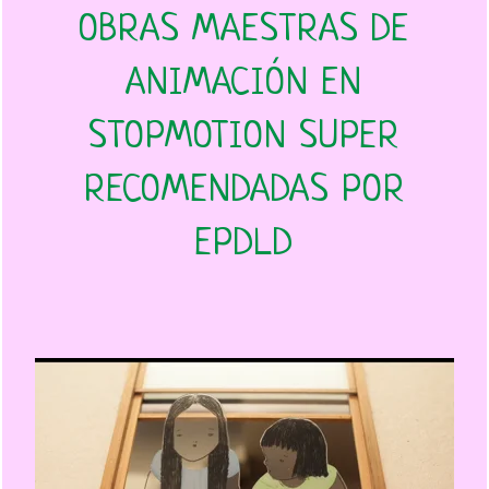
OBRAS MAESTRAS DE
ANIMACIÓN EN
STOPMOTION SUPER
RECOMENDADAS POR
EPDLD
Bloeistraat 11 teaser
from
Nienke Deutz
on
Vimeo
.