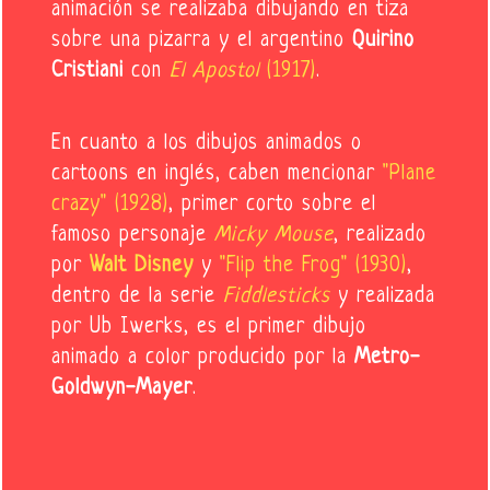
animación se realizaba dibujando en tiza
sobre una pizarra y el argentino
Quirino
Cristiani
con
El Apostol
(1917)
.
En cuanto a los dibujos animados o
cartoons en inglés, caben mencionar
"Plane
crazy" (1928)
, primer corto sobre el
famoso personaje
Micky Mouse
, realizado
por
Walt Disney
y
"Flip the Frog" (1930)
,
dentro de la serie
Fiddlesticks
y realizada
por Ub Iwerks, es el primer dibujo
animado a color producido por la
Metro-
Goldwyn-Mayer
.