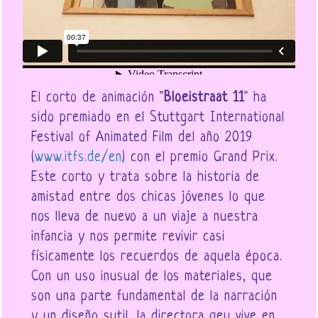
El corto de animación "
Bloeistraat 11
" ha
sido premiado en el Stuttgart International
Festival of Animated Film del año 2019
(
www.itfs.de/en
) con el premio Grand Prix.
Este corto y trata sobre la historia de
amistad entre dos chicas jóvenes lo que
nos lleva de nuevo a un viaje a nuestra
infancia y nos permite revivir casi
físicamente los recuerdos de aquela época.
Con un uso inusual de los materiales, que
son una parte fundamental de la narración
y un diseño sutil, la directora qeu vive en