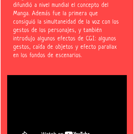
difundió a nivel mundial el concepto del
Manga. Además fue la primera que
consiguió la simultaneidad de la voz con los
gestos de los personajes, y también
introdujo algunos efectos de CGI: algunos
gestos, caída de objetos y efecto parallax
en los fondos de escenarios.