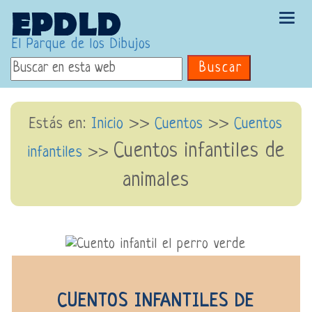
Tog
navi
El Parque de los Dibujos
Buscar
Estás en:
Inicio
>>
Cuentos
>>
Cuentos
Cuentos infantiles de
infantiles
>>
animales
CUENTOS INFANTILES DE