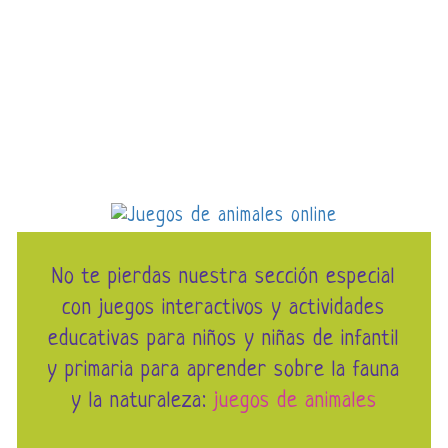
No te pierdas nuestra sección especial
con juegos interactivos y actividades
educativas para niños y niñas de infantil
y primaria para aprender sobre la fauna
y la naturaleza:
juegos de animales