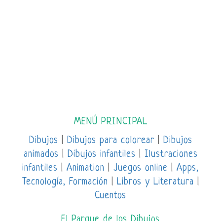
MENÚ PRINCIPAL
Dibujos
|
Dibujos para colorear
|
Dibujos
animados
|
Dibujos infantiles
|
Ilustraciones
infantiles
|
Animation
|
Juegos online
|
Apps,
Tecnología, Formación
|
Libros y Literatura
|
Cuentos
El Parque de los Dibujos