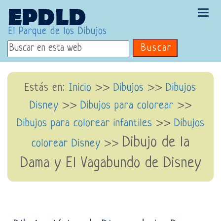
Tog
navi
El Parque de los Dibujos
Buscar
Estás en:
Inicio
>>
Dibujos
>>
Dibujos
Disney
>>
Dibujos para colorear
>>
Dibujos para colorear infantiles
>>
Dibujos
Dibujo de la
colorear Disney
>>
Dama y El Vagabundo de Disney