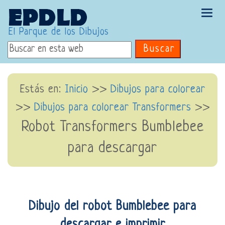
Tog
navi
El Parque de los Dibujos
Buscar
Estás en:
Inicio
>>
Dibujos para colorear
>>
Dibujos para colorear Transformers
>>
Robot Transformers Bumblebee
para descargar
Dibujo del robot Bumblebee para
descargar e imprimir