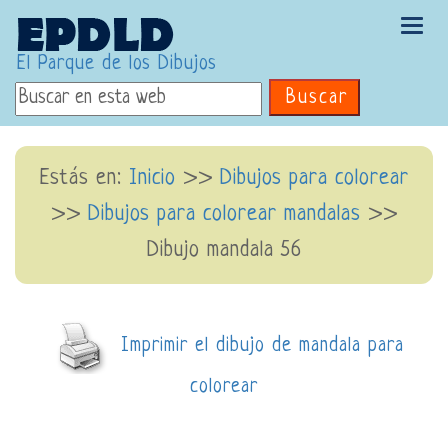
Tog
navi
El Parque de los Dibujos
Buscar
Estás en:
Inicio
>>
Dibujos para colorear
>>
Dibujos para colorear mandalas
>>
Dibujo mandala 56
Imprimir el dibujo de mandala para
colorear