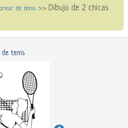
Dibujo de 2 chicas
lorear de tenis
>>
 de tenis