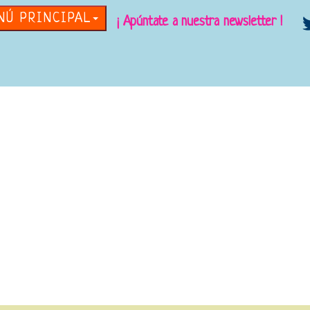
NÚ PRINCIPAL
¡ Apúntate a nuestra newsletter !