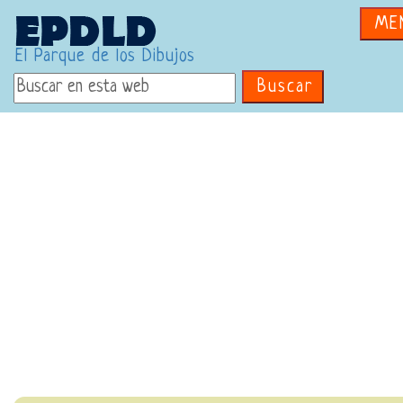
ME
El Parque de los Dibujos
Buscar