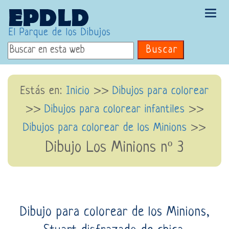
Tog
navi
El Parque de los Dibujos
Buscar
Estás en:
Inicio
>>
Dibujos para colorear
>>
Dibujos para colorear infantiles
>>
Dibujos para colorear de los Minions
>>
Dibujo Los Minions nº 3
Dibujo para colorear de los Minions,