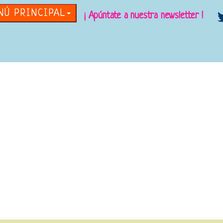
NÚ PRINCIPAL
¡ Apúntate a nuestra newsletter !