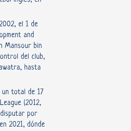
2002, el 1 de
lopment and
on Mansour bin
ntrol del club,
nawatra, hasta
 un total de 17
 League (2012,
disputar por
 en 2021, dónde