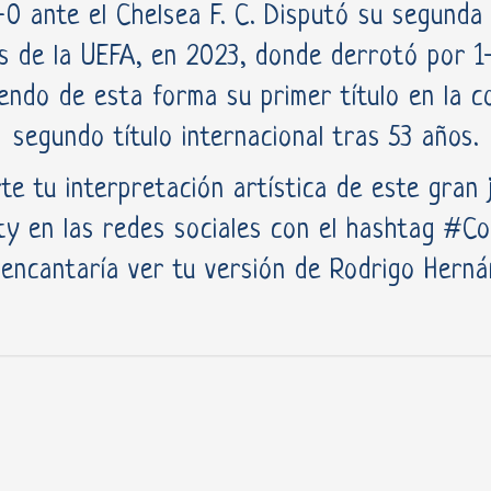
-0 ante el Chelsea F. C. Disputó su segunda f
 de la UEFA, en 2023, donde derrotó por 1-
iendo de esta forma su primer título en la c
segundo título internacional tras 53 años.
te tu interpretación artística de este gran 
y en las redes sociales con el hashtag #C
 encantaría ver tu versión de Rodrigo Herná