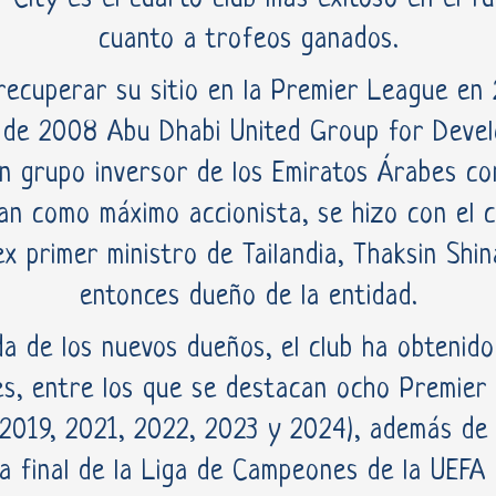
cuanto a trofeos ganados.
ecuperar su sitio en la Premier League en 
 de 2008 Abu Dhabi United Group for Deve
n grupo inversor de los Emiratos Árabes c
n como máximo accionista, se hizo con el co
ex primer ministro de Tailandia, Thaksin Shi
entonces dueño de la entidad.
da de los nuevos dueños, el club ha obtenido
ales, entre los que se destacan ocho Premier
 2019, 2021, 2022, 2023 y 2024), además de 
a final de la Liga de Campeones de la UEFA