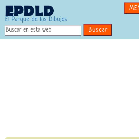
ME
El Parque de los Dibujos
Buscar