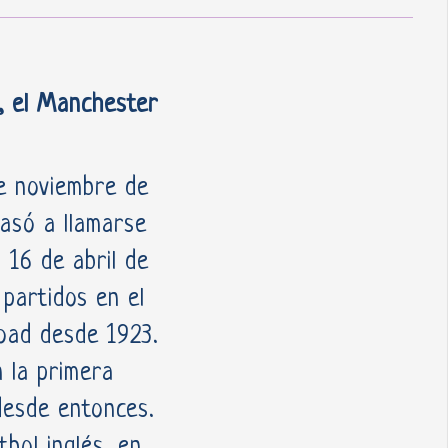
o, el Manchester
de noviembre de
asó a llamarse
 16 de abril de
 partidos en el
oad desde 1923.
 la primera
 desde entonces.
bol inglés, en