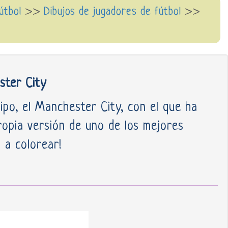
fútbol
>>
Dibujos de jugadores de fútbol
>>
ster City
po, el Manchester City, con el que ha
ropia versión de uno de los mejores
 a colorear!