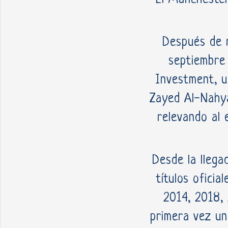
Después de r
septiembre
Investment, u
Zayed Al-Nahya
relevando al 
Desde la llega
títulos ofici
2014, 2018,
primera vez un