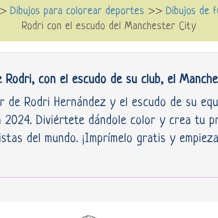
>>
Dibujos para colorear deportes
>>
Dibujos de 
Rodri con el escudo del Manchester City
e Rodri, con el escudo de su club, el Manche
r de Rodri Hernández y el escudo de su equi
 2024. Diviértete dándole color y crea tu p
stas del mundo. ¡Imprímelo gratis y empieza