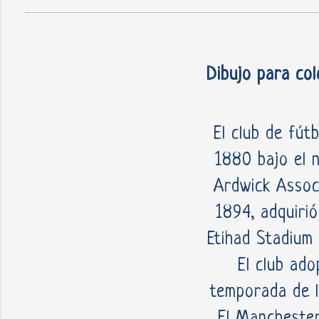
Dibujo para col
El club de fút
1880 bajo el 
Ardwick Associ
1894, adquirió
Etihad Stadium
El club ad
temporada de la
El Manchester