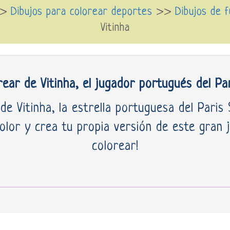
>>
Dibujos para colorear deportes
>>
Dibujos de 
Vitinha
rear de Vitinha, el jugador portugués del Pa
e Vitinha, la estrella portuguesa del Paris 
color y crea tu propia versión de este gran 
colorear!