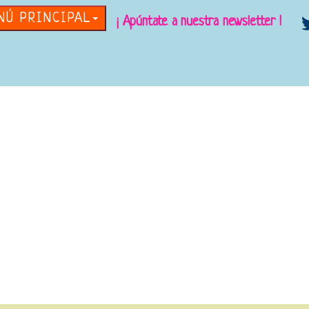
NÚ PRINCIPAL
¡ Apúntate a nuestra newsletter !