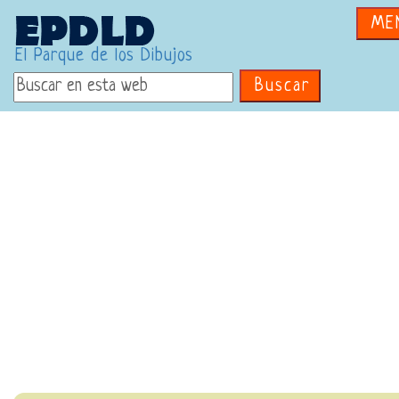
ME
El Parque de los Dibujos
Buscar