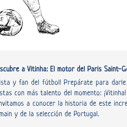
scubre a Vitinha: El motor del Paris Saint-
tista y fan del fútbol! Prepárate para darl
stas con más talento del momento: ¡Vitinha!
invitamos a conocer la historia de este incr
main y de la selección de Portugal.