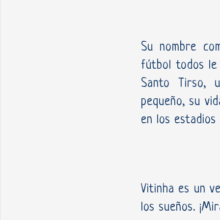
Su nombre com
fútbol todos l
Santo Tirso, 
pequeño, su vid
en los estadios
Vitinha es un v
los sueños. ¡Mir