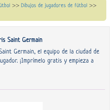
fútbol
>>
Dibujos de jugadores de fútbol
>>
ris Saint Germain
Saint Germain, el equipo de la ciudad de
jugador. ¡Imprímelo gratis y empieza a