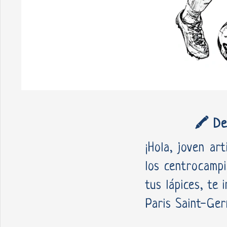
🖍️ De
¡Hola, joven ar
los centrocampi
tus lápices, te 
Paris Saint-Ger