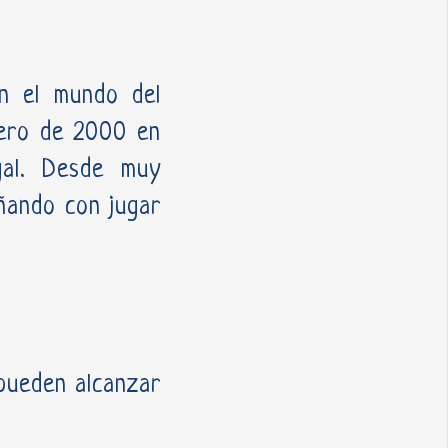
n el mundo del
rero de 2000 en
gal. Desde muy
oñando con jugar
 pueden alcanzar