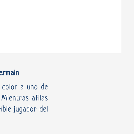
Germain
e color a uno de
 Mientras afilas
eíble jugador del