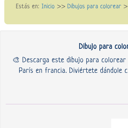
Estás en:
Inicio
>>
Dibujos para colorear
Dibujo para colo
🎨 Descarga este dibujo para colorear d
París en francia. Diviértete dándole 