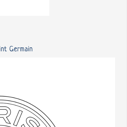
aint Germain