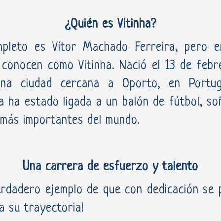
¿Quién es Vitinha?
pleto es Vítor Machado Ferreira, pero e
e conocen como Vitinha. Nació el 13 de feb
una ciudad cercana a Oporto, en Portu
a ha estado ligada a un balón de fútbol, s
 más importantes del mundo.
Una carrera de esfuerzo y talento
erdadero ejemplo de que con dedicación se
a su trayectoria!