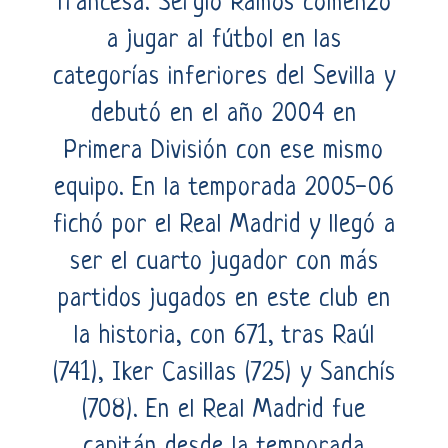
francesa. Sergio Ramos comenzó
a jugar al fútbol en las
categorías inferiores del Sevilla y
debutó en el año 2004 en
Primera División con ese mismo
equipo. En la temporada 2005-06
fichó por el Real Madrid y llegó a
ser el cuarto jugador con más
partidos jugados en este club en
la historia, con 671, tras Raúl
(741), Iker Casillas (725) y Sanchís
(708). En el Real Madrid fue
capitán desde la temporada