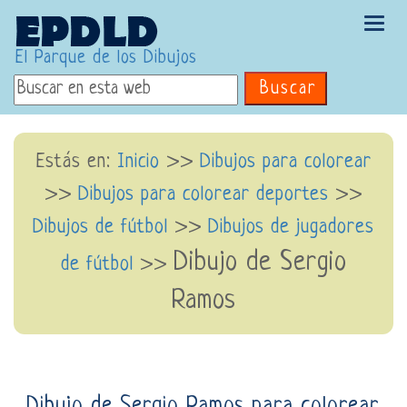
Tog
navi
El Parque de los Dibujos
Buscar
Estás en:
Inicio
>>
Dibujos para colorear
>>
Dibujos para colorear deportes
>>
Dibujos de fútbol
>>
Dibujos de jugadores
Dibujo de Sergio
de fútbol
>>
Ramos
Dibujo de Sergio Ramos para colorear.