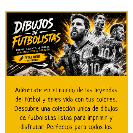
Adéntrate en el mundo de las leyendas
del fútbol y dales vida con tus colores.
Descubre una colección única de dibujos
de futbolistas listos para imprimir y
disfrutar. Perfectos para todos los