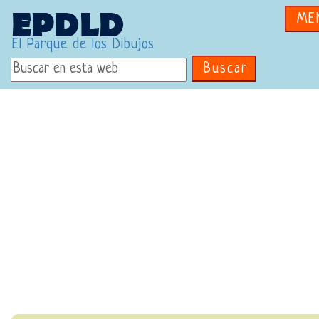
ME
El Parque de los Dibujos
Buscar