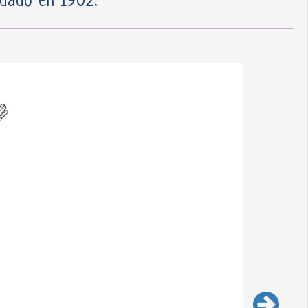
ndado en 1902.