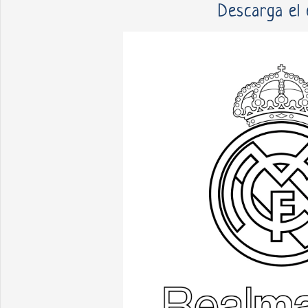
Descarga el 