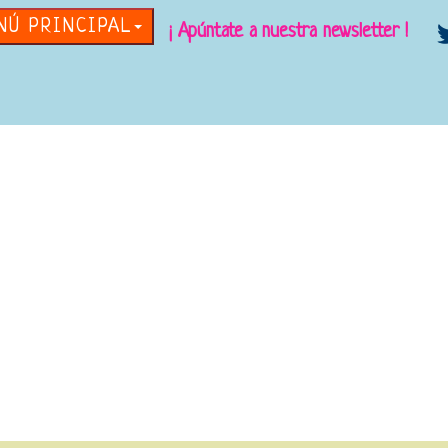
NÚ PRINCIPAL
¡ Apúntate a nuestra newsletter !