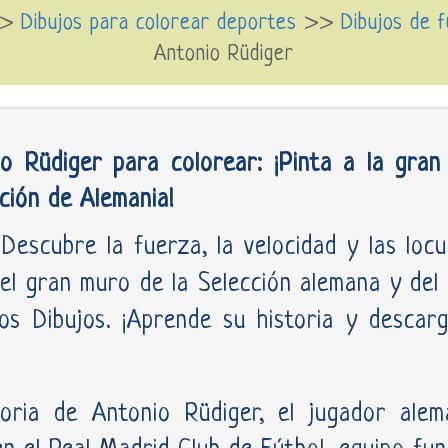
>>
Dibujos para colorear deportes
>>
Dibujos de 
Antonio Rüdiger
o Rüdiger para colorear: ¡Pinta a la gran 
ción de Alemania!
ubre la fuerza, la velocidad y las locur
 el gran muro de la Selección alemana y del 
os Dibujos. ¡Aprende su historia y descar
toria de Antonio Rüdiger, el jugador ale