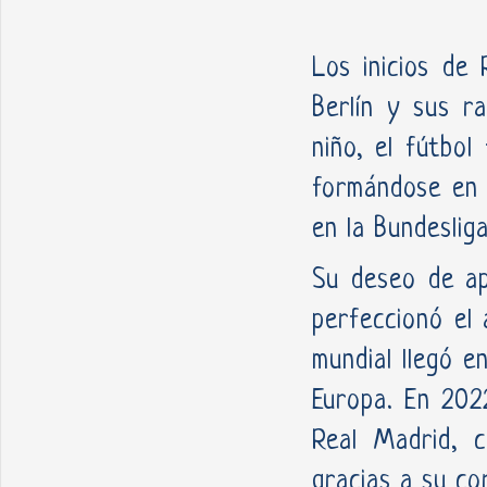
Los inicios de 
Berlín y sus r
niño, el fútbol
formándose en 
en la Bundeslig
Su deseo de ap
perfeccionó el 
mundial llegó e
Europa. En 2022
Real Madrid, c
gracias a su co