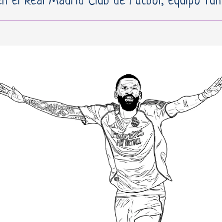
en el Real Madrid Club de Fútbol, equipo fu