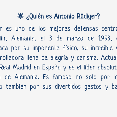
🌟 ¿Quién es Antonio Rüdiger?
r es uno de los mejores defensas centr
lín, Alemania, el 3 de marzo de 1993, 
aca por su imponente físico, su increíble
rolladora llena de alegría y carisma. Actu
 Real Madrid en España y es el líder absolu
n de Alemania. Es famoso no solo por lo
ino también por sus divertidos gestos y ba