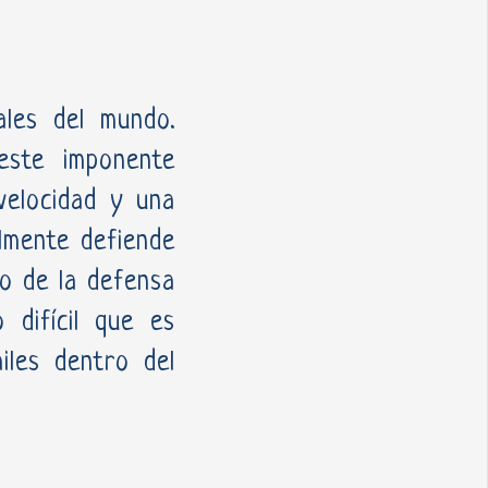
ales del mundo.
este imponente
 velocidad y una
almente defiende
to de la defensa
 difícil que es
iles dentro del