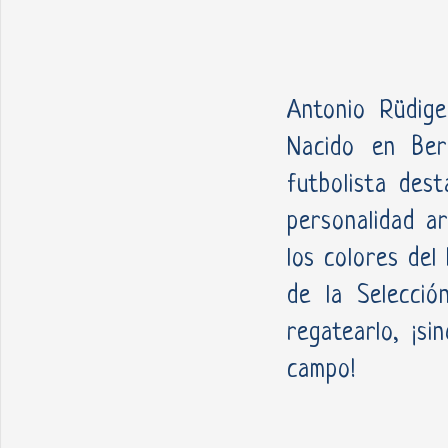
Antonio Rüdige
Nacido en Ber
futbolista dest
personalidad ar
los colores del
de la Selecció
regatearlo, ¡s
campo!