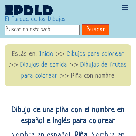
Tog
navi
El Parque de los Dibujos
Buscar
Estás en:
Inicio
>>
Dibujos para colorear
>>
Dibujos de comida
>>
Dibujos de frutas
para colorear
>> Piña con nombre
Dibujo de una piña con el nombre en
español e inglés para colorear
Nombre en español:
Piña
. Nombre en